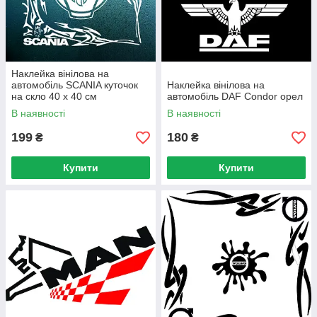
Наклейка вінілова на
автомобіль SCANIA куточок
Наклейка вінілова на
на скло 40 х 40 см
автомобіль DAF Condor орел
В наявності
В наявності
199
180
₴
₴
Купити
Купити