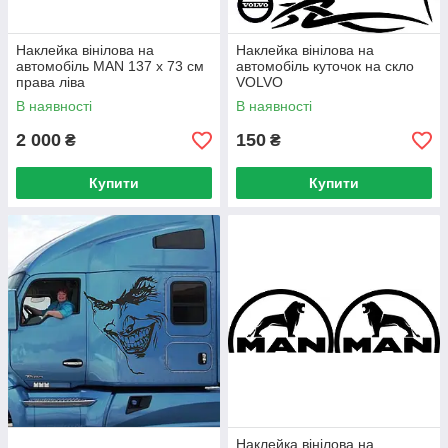
Наклейка вінілова на
Наклейка вінілова на
автомобіль MAN 137 х 73 см
автомобіль куточок на скло
права ліва
VOLVO
В наявності
В наявності
2 000
150
₴
₴
Купити
Купити
Наклейка вінілова на