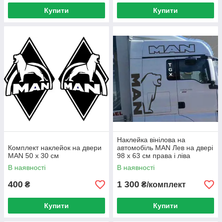
Купити
Купити
Наклейка вінілова на
Комплект наклейок на двери
автомобіль MAN Лев на двері
MAN 50 х 30 см
98 х 63 см права і ліва
В наявності
В наявності
400
1 300
₴
₴/комплект
Купити
Купити