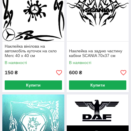
Наклейка вінілова на
автомобіль куточок на скло
Наклейка на задню частину
Merc 40 х 40 см
кабіни SCANIA 70х37 см
В наявності
В наявності
150
600
₴
₴
Купити
Купити