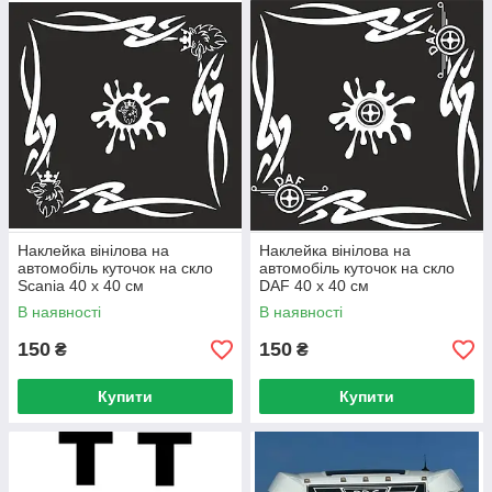
Наклейка вінілова на
Наклейка вінілова на
автомобіль куточок на скло
автомобіль куточок на скло
Scania 40 х 40 см
DAF 40 х 40 см
В наявності
В наявності
150
150
₴
₴
Купити
Купити