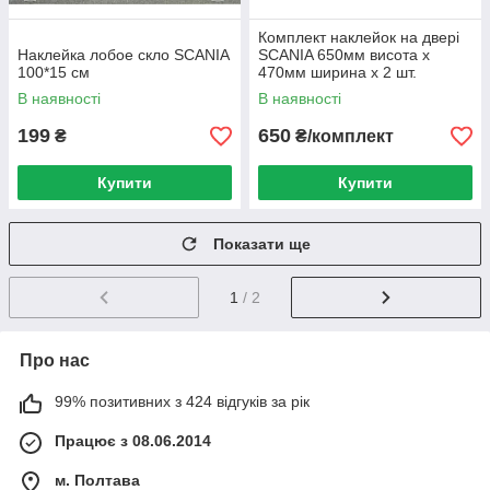
Комплект наклейок на двері
Наклейка лобое скло SCANIA
SCANIA 650мм висота х
100*15 см
470мм ширина х 2 шт.
В наявності
В наявності
199
650
₴
₴/комплект
Купити
Купити
Показати ще
1
/ 2
Про нас
99% позитивних з 424 відгуків за рік
Працює з 08.06.2014
м. Полтава