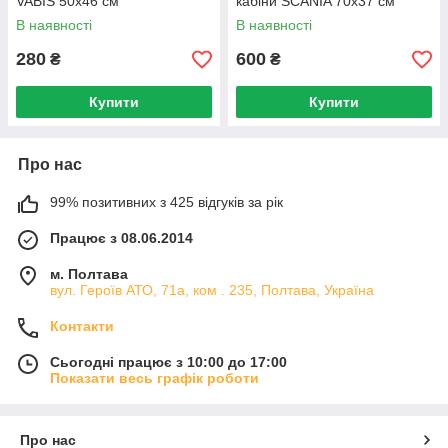
VABIS 50x46 см
кабіни SCANIA 70х37 см
В наявності
В наявності
280
600
₴
₴
Купити
Купити
Про нас
99% позитивних з 425 відгуків за рік
Працює з 08.06.2014
м. Полтава
вул. Героїв АТО, 71а, ком . 235, Полтава, Україна
Контакти
Сьогодні працює з 10:00 до 17:00
Показати весь графік роботи
Про нас