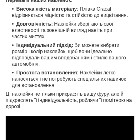
Переваги наших наклейок:
Висока якість матеріалу:
Плівка Oracal
відрізняється міцністю та стійкістю до вицвітання.
Довговічність:
Наклейки зберігають свої
властивості та зовнішній вигляд навіть при
частих миттях.
Індивідуальний підхід:
Ви можете вибрати
розмір і колір наклейок, щоб вони ідеально
відповідали вашим вподобанням і стилю вашого
автомобіля.
Простота встановлення:
Наклейки легко
наносяться і не потребують спеціальних навичок
для встановлення.
Ці наклейки не тільки прикрасять вашу фуру, але й
підкреслять її індивідуальність, роблячи її помітною на
дорозі.