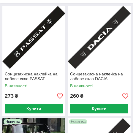
Сонцезахисна наклейка на
Сонцезахисна наклейка на
лобове скло PASSAT
лобове скло DACIA
В наявності
В наявності
273
260
₴
₴
Купити
Купити
Новинка
Новинка