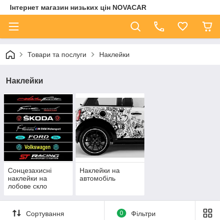
Інтернет магазин низьких цін NOVACAR
Товари та послуги
Наклейки
Наклейки
Сонцезахисні
Наклейки на
наклейки на
автомобіль
лобове скло
Сортування
0
Фільтри