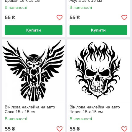
Дракон 18 х 15 см
Акула 15 х 15 см
В наявності
В наявності
55
55
₴
₴
Купити
Купити
Вінілова наклейка на авто
Вінілова наклейка на авто
Сова 15 х 15 см
Череп 15 х 15 см
В наявності
В наявності
55
55
₴
₴