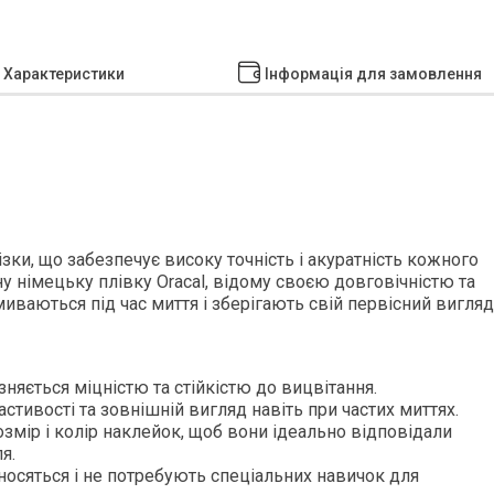
Характеристики
Інформація для замовлення
ки, що забезпечує високу точність і акуратність кожного
 німецьку плівку Oracal, відому своєю довговічністю та
миваються під час миття і зберігають свій первісний вигляд
зняється міцністю та стійкістю до вицвітання.
стивості та зовнішній вигляд навіть при частих миттях.
змір і колір наклейок, щоб вони ідеально відповідали
я.
осяться і не потребують спеціальних навичок для