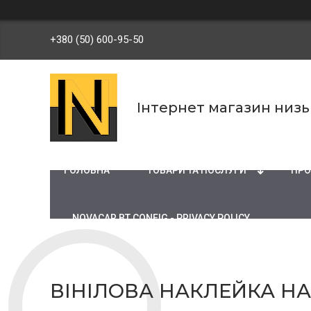
+380 (50) 600-95-50
Інтернет магазин низ
ГОЛОВНА
ТОВАРИ ТА ПОСЛУГИ
ПРО
NOVACAR BT CONFIG - PRIVACY POLICY
ВІНІЛОВА НАКЛЕЙКА НА 