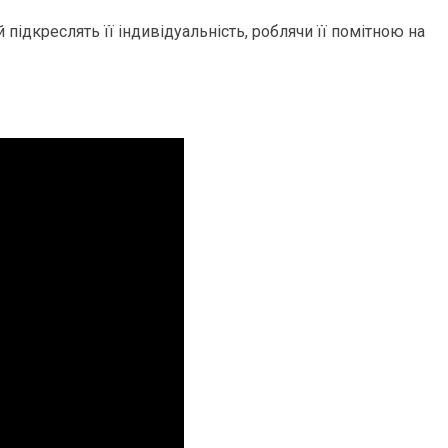
 підкреслять її індивідуальність, роблячи її помітною на