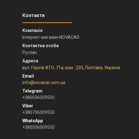
Інтернет-магазин NOVACAR
Руслан
вул. Героїв АТО, 71а, ком . 235, Полтава, Україна
info@novacar.com.ua
+380506009550
+380736009550
+380506009550