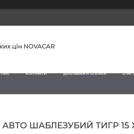
ьких цін NOVACAR
 НАС
КОНТАКТИ
ДОСТАВКА И ОПЛАТА
СТАТТ
АВТО ШАБЛЕЗУБИЙ ТИГР 15 Х