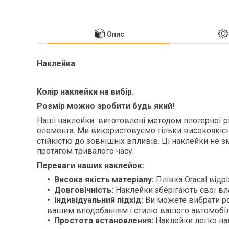
Опис
Наклейка
Колір наклейки на вибір.
Розмір можно зробити будь який!
Наші наклейки виготовлені методом плотерної різ
елемента. Ми використовуємо тільки високоякісну
стійкістю до зовнішніх впливів. Ці наклейки не з
протягом тривалого часу.
Переваги наших наклейок:
Висока якість матеріалу:
Плівка Oracal відрі
Довговічність:
Наклейки зберігають свої вла
Індивідуальний підхід:
Ви можете вибрати ро
вашим вподобанням і стилю вашого автомобіл
Простота встановлення:
Наклейки легко нан