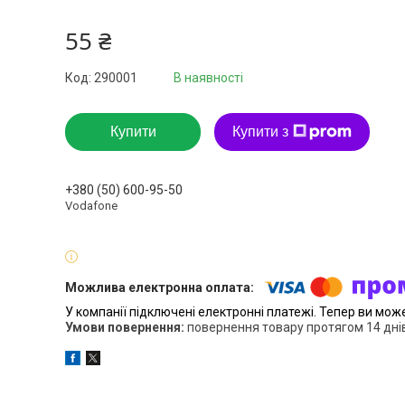
55 ₴
Код:
290001
В наявності
Купити
Купити з
+380 (50) 600-95-50
Vodafone
У компанії підключені електронні платежі. Тепер ви мож
повернення товару протягом 14 дні