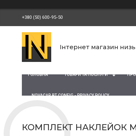
+380 (50) 600-95-50
Інтернет магазин низ
ГОЛОВНА
ТОВАРИ ТА ПОСЛУГИ
ПРО
NOVACAR BT CONFIG - PRIVACY POLICY
КОМПЛЕКТ НАКЛЕЙОК MA