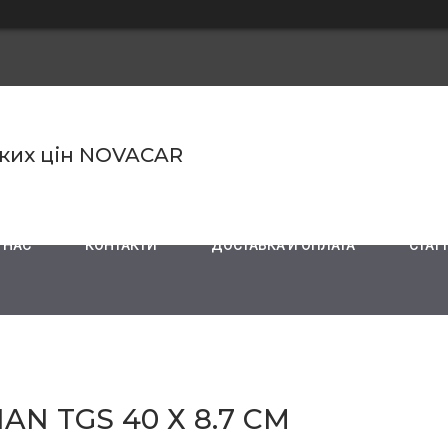
ьких цін NOVACAR
 НАС
КОНТАКТИ
ДОСТАВКА И ОПЛАТА
СТАТТ
N TGS 40 Х 8.7 СМ