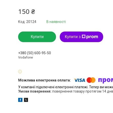
150 ₴
Код:
20124
В наявності
Купити
Купити з
+380 (50) 600-95-50
Vodafone
У компанії підключені електронні платежі. Тепер ви мож
повернення товару протягом 14 дні