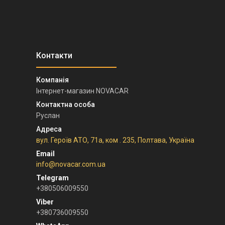
Інтернет-магазин NOVACAR
Руслан
вул. Героїв АТО, 71а, ком . 235, Полтава, Україна
info@novacar.com.ua
+380506009550
+380736009550