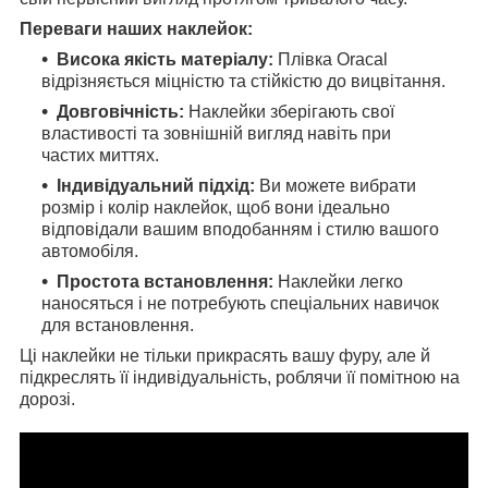
Переваги наших наклейок:
Висока якість матеріалу:
Плівка Oracal
відрізняється міцністю та стійкістю до вицвітання.
Довговічність:
Наклейки зберігають свої
властивості та зовнішній вигляд навіть при
частих миттях.
Індивідуальний підхід:
Ви можете вибрати
розмір і колір наклейок, щоб вони ідеально
відповідали вашим вподобанням і стилю вашого
автомобіля.
Простота встановлення:
Наклейки легко
наносяться і не потребують спеціальних навичок
для встановлення.
Ці наклейки не тільки прикрасять вашу фуру, але й
підкреслять її індивідуальність, роблячи її помітною на
дорозі.