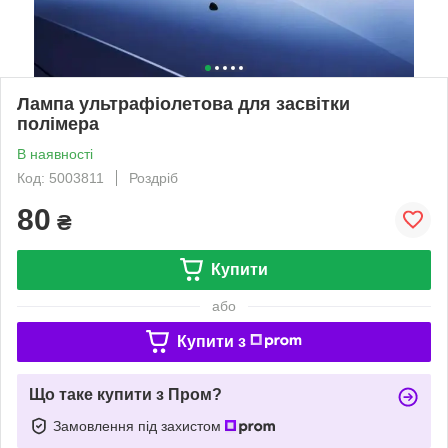
Лампа ультрафіолетова для засвітки
полімера
В наявності
Код: 5003811
Роздріб
80
₴
Купити
або
Купити з
Що таке купити з Пром?
Замовлення під захистом