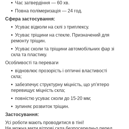
Час затвердіння — 60 хв.
Повна полімеризація — 24 год.
Сфера застосування:
Усуває відколи на склі з триплексу.
Усуває тріщини на стекле. Призначений для
ремонту тріщин.
Усуває сколи та тріщини автомобільних фар зі
скла та пластику.
Особливості та переваги
відновлює прозорість і оптичні властивості
скла;
забезпечує структурну міцність, що уп'ятеро
перевищує міцність скла;
повністю усуває сколи до 15-20 мм;
зупиняє розвиток тріщин.
Застосування:
Усі роботи мають проводитися в тіні!
Не можна мити вітрові скла безпосередньо перед