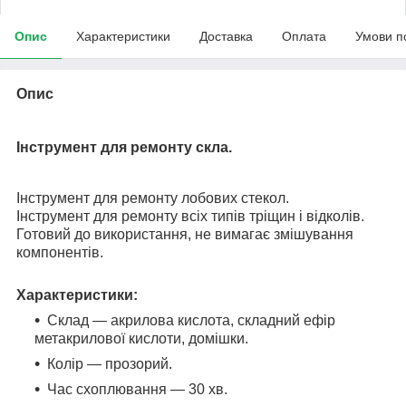
Опис
Характеристики
Доставка
Оплата
Умови п
Опис
Інструмент для ремонту скла.
Інструмент для ремонту лобових стекол.
Інструмент для ремонту всіх типів тріщин і відколів.
Готовий до використання, не вимагає змішування
компонентів.
Характеристики:
Склад — акрилова кислота, складний ефір
метакрилової кислоти, домішки.
Колір — прозорий.
Час схоплювання — 30 хв.