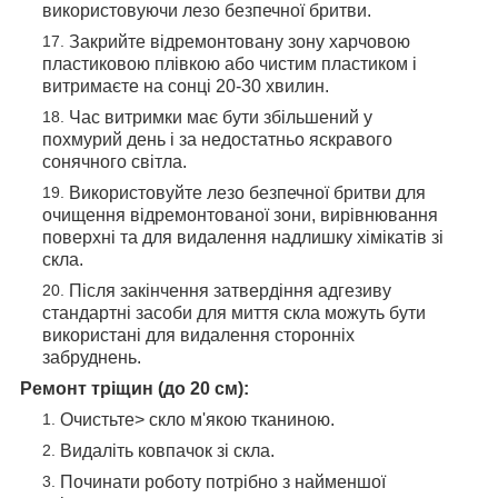
використовуючи лезо безпечної бритви.
Закрийте відремонтовану зону харчовою
пластиковою плівкою або чистим пластиком і
витримаєте на сонці 20-30 хвилин.
Час витримки має бути збільшений у
похмурий день і за недостатньо яскравого
сонячного світла.
Використовуйте лезо безпечної бритви для
очищення відремонтованої зони, вирівнювання
поверхні та для видалення надлишку хімікатів зі
скла.
Після закінчення затвердіння адгезиву
стандартні засоби для миття скла можуть бути
використані для видалення сторонніх
забруднень.
Ремонт тріщин (до 20 см):
Очистьте> скло м'якою тканиною.
Видаліть ковпачок зі скла.
Починати роботу потрібно з найменшої