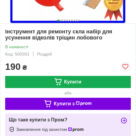
Інструмент для ремонту скла набір для
усунення відколів тріщин лобового
В наявності
Код: 500301
Роздріб
190
₴
Купити
або
Купити з
Що таке купити з Пром?
Замовлення під захистом