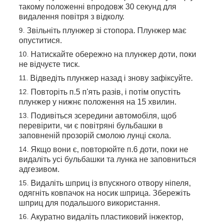
такому положенні впродовж 30 секунд для
видалення повітря з відколу.
Звільніть плунжер зі стопора. Плунжер має
опуститися.
Натискайте обережно на плунжер доти, поки
не відчуєте тиск.
Відведіть плунжер назад і знову зафіксуйте.
Повторіть п.5 п'ять разів, і потім опустіть
плунжер у нижнє положення на 15 хвилин.
Подивіться зсередини автомобіля, щоб
перевірити, чи є повітряні бульбашки в
заповненій прозорій смолою лунці скола.
Якщо вони є, повторюйте п.6 доти, поки не
видаліть усі бульбашки та лунка не заповниться
адгезивом.
Видаліть шприц із впускного отвору ніпеля,
одягніть ковпачок на носик шприца. Збережіть
шприц для подальшого використання.
Акуратно видаліть пластиковий інжектор,