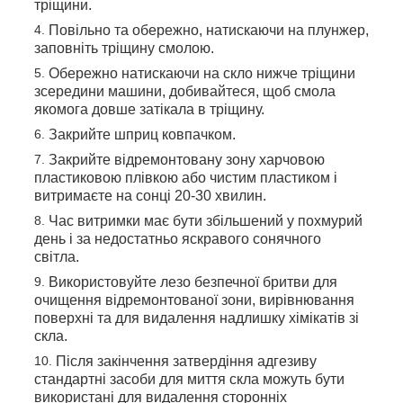
тріщини.
Повільно та обережно, натискаючи на плунжер,
заповніть тріщину смолою.
Обережно натискаючи на скло нижче тріщини
зсередини машини, добивайтеся, щоб смола
якомога довше затікала в тріщину.
Закрийте шприц ковпачком.
Закрийте відремонтовану зону харчовою
пластиковою плівкою або чистим пластиком і
витримаєте на сонці 20-30 хвилин.
Час витримки має бути збільшений у похмурий
день і за недостатньо яскравого сонячного
світла.
Використовуйте лезо безпечної бритви для
очищення відремонтованої зони, вирівнювання
поверхні та для видалення надлишку хімікатів зі
скла.
Після закінчення затвердіння адгезиву
стандартні засоби для миття скла можуть бути
використані для видалення сторонніх