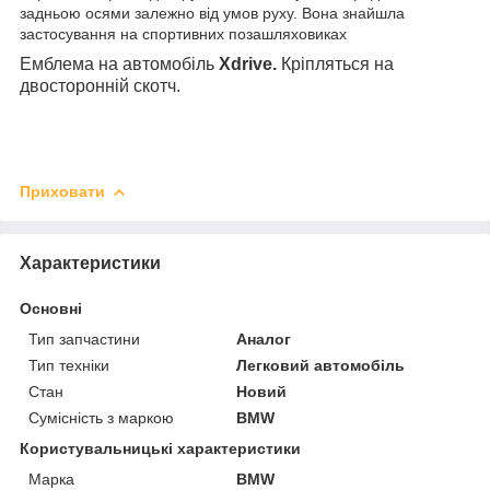
задньою осями залежно від умов руху. Вона знайшла
застосування на спортивних позашляховиках
Емблема на автомобіль
Xdrive
.
Кріпляться на
двосторонній скотч.
Приховати
Характеристики
Основні
Тип запчастини
Аналог
Тип техніки
Легковий автомобіль
Стан
Новий
Сумісність з маркою
BMW
Користувальницькі характеристики
Марка
BMW