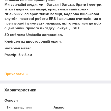
Ми звичайні люди. ми - батьки і батьки, брати і сестри,
тітки і дядька. ми лікарі, працівники санітарно -
гігієнічних, співробітники поліції, Кадрова військової
служби, поштові роботи ERS і шкільних вчителів. ми є
препперамі і виживати людьми, які готувалися до всіх
сценаріями гіршого випадку і ситуації SHTF.
3D емблема Umbrella corporation.
Клеїться на двосторонній скотч.
матеріал метал
Розмір: 5 х 8 см
Приховати
Характеристики
Основні
Тип запчастини
Аналог