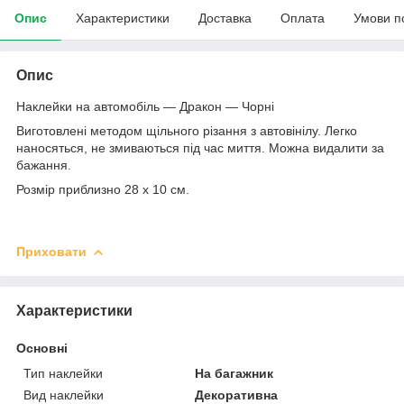
Опис
Характеристики
Доставка
Оплата
Умови п
Опис
Наклейки на автомобіль — Дракон — Чорні
Виготовлені методом щільного різання з автовінілу. Легко
наносяться, не змиваються під час миття. Можна видалити за
бажання.
Розмір приблизно 28 х 10 см.
Приховати
Характеристики
Основні
Тип наклейки
На багажник
Вид наклейки
Декоративна