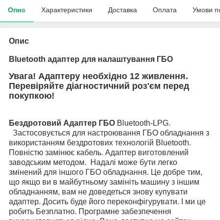
Опис
Характеристики
Доставка
Оплата
Умови п
Опис
Bluetooth адаптер для налаштування ГБО
Увага! Адаптеру необхідно 12 живлення.
Перевіряйте діагностичний роз'єм перед
покупкою!
Бездротовий Адаптер ГБО
Bluetooth-LPG.
Застосовується для настроювання ГБО обладнання з
використанням бездротових технологій Bluetooth.
Повністю замінює кабель. Адаптер виготовлений
заводським методом. Надалі може бути легко
змінений для іншого ГБО обладнання. Це добре тим,
що якщо ви в майбутньому замініть машину з іншим
обладнанням, вам не доведеться знову купувати
адаптер. Досить буде його переконфігурувати. І ми це
робить Безплатно. Програмне забезпечення