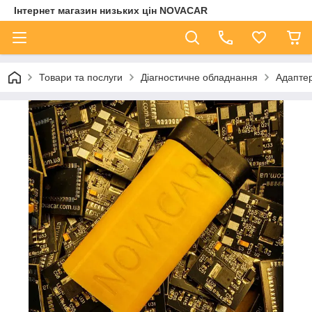
Інтернет магазин низьких цін NOVACAR
Товари та послуги
Діагностичне обладнання
Адаптер