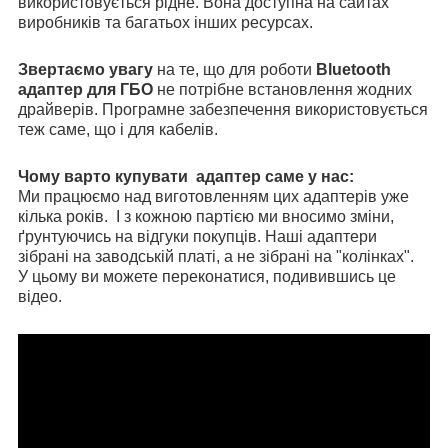
використовується рідне. Вона доступна на сайтах
виробників та багатьох інших ресурсах.
Звертаємо увагу
на те, що для роботи
Bluetooth
адаптер для ГБО
не потрібне встановлення жодних
драйверів. Програмне забезпечення використовується
теж саме, що і для кабелів.
Чому варто купувати адаптер саме у нас:
Ми працюємо над виготовленням цих адаптерів уже
кілька років. І з кожною партією ми вносимо зміни,
ґрунтуючись на відгуки покупців. Наші адаптери
зібрані на заводській платі, а не зібрані на "колінках".
У цьому ви можете переконатися, подивившись це
відео.