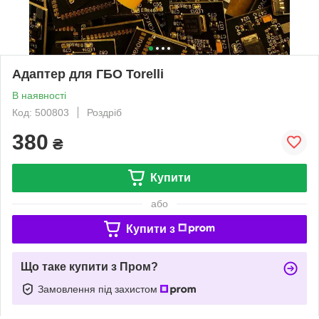
Адаптер для ГБО Torelli
В наявності
Код: 500803
Роздріб
380
₴
Купити
або
Купити з
Що таке купити з Пром?
Замовлення під захистом