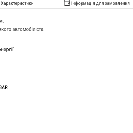
Характеристики
Інформація для замовлення
м.
якого автомобіліста.
ергії.
 BAR