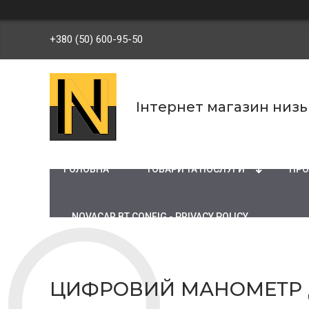
+380 (50) 600-95-50
Інтернет магазин низ
ГОЛОВНА
ТОВАРИ ТА ПОСЛУГИ
ПРО
NOVACAR BT CONFIG - PRIVACY POLICY
ЦИФРОВИЙ МАНОМЕТР