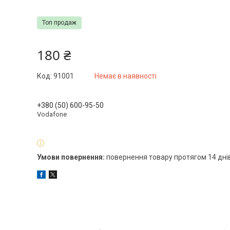
Топ продаж
180 ₴
Код:
91001
Немає в наявності
+380 (50) 600-95-50
Vodafone
повернення товару протягом 14 дні