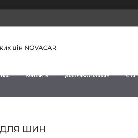
ьких цін NOVACAR
 НАС
КОНТАКТИ
ДОСТАВКА И ОПЛАТА
СТАТТ
 ДЛЯ ШИН