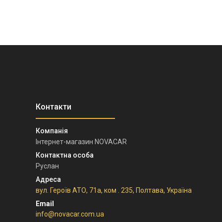
Інтернет-магазин NOVACAR
Руслан
вул. Героїв АТО, 71а, ком . 235, Полтава, Україна
info@novacar.com.ua