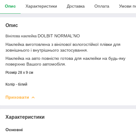
Опис
Характеристики
Доставка
Оплата
Умови п
Опис
DOLBIT NORMAL'NO
Вінілова наклейка
Наклейка виготовлена з вінілової вологостійкої плівки для
зовнішнього і внутрішнього застосування.
Наклейка на авто повністю готова для наклейки на будь-яку
поверхню Вашого автомобіля.
Розмір 28 х 9 см
Колір - білий
Приховати
Характеристики
Основні