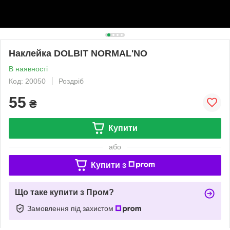
Наклейка DOLBIT NORMAL'NO
В наявності
Код: 20050
Роздріб
55
₴
Купити
або
Купити з
Що таке купити з Пром?
Замовлення під захистом