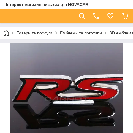
Інтернет магазин низьких цін NOVACAR
Товари та послуги
Емблеми та логотипи
3D емблема