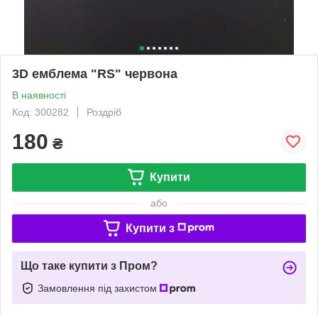
3D емблема "RS" червона
В наявності
Код: 300282
Роздріб
180
₴
Купити
або
Купити з
Що таке купити з Пром?
Замовлення під захистом