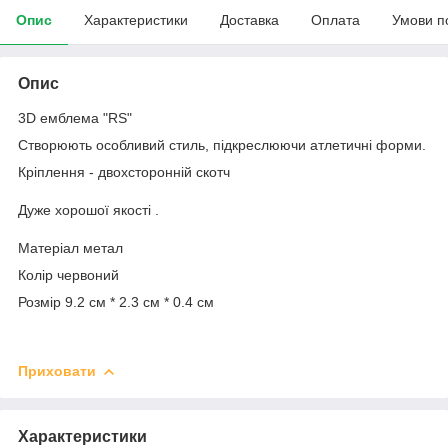
Опис
Характеристики
Доставка
Оплата
Умови п
Опис
3D емблема "RS"
Створюють особливий стиль, підкреслюючи атлетичні форми.
Кріплення - двохсторонній скотч
Дуже хорошої якості .
Матеріал метал
Колір червоний
Розмір 9.2 см * 2.3 см * 0.4 см
Приховати
Характеристики