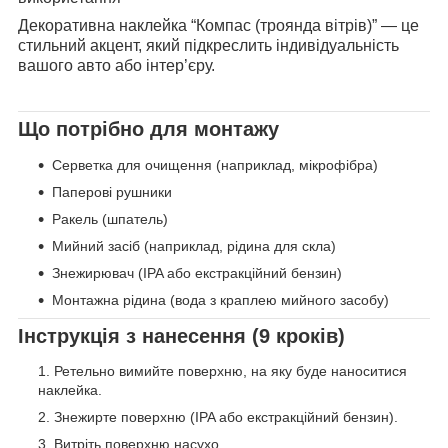
Декоративна наклейка “Компас (троянда вітрів)” — це
стильний акцент, який підкреслить індивідуальність
вашого авто або інтер’єру.
Що потрібно для монтажу
Серветка для очищення (наприклад, мікрофібра)
Паперові рушники
Ракель (шпатель)
Мийний засіб (наприклад, рідина для скла)
Знежирювач (IPA або екстракційний бензин)
Монтажна рідина (вода з краплею мийного засобу)
Інструкція з нанесення (9 кроків)
Ретельно вимийте поверхню, на яку буде наноситися
наклейка.
Знежирте поверхню (IPA або екстракційний бензин).
Витріть поверхню насухо.