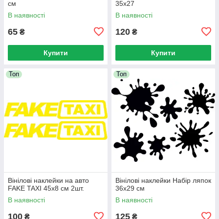
см
35x27
В наявності
В наявності
65
120
₴
₴
Купити
Купити
Топ
Топ
Вінілові наклейки на авто
Вінілові наклейки Набір ляпок
FAKE TAXI 45x8 см 2шт.
36х29 см
В наявності
В наявності
100
125
₴
₴