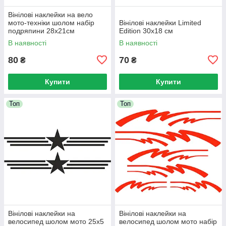
Вінілові наклейки на вело
мото-техніки шолом набір
Вінілові наклейки Limited
подряпини 28x21см
Edition 30x18 см
В наявності
В наявності
80
70
₴
₴
Купити
Купити
Топ
Топ
Вінілові наклейки на
Вінілові наклейки на
велосипед шолом мото 25x5
велосипед шолом мото набір