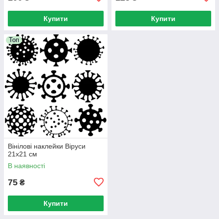
Купити
Купити
Топ
Вінілові наклейки Віруси
21х21 см
В наявності
75
₴
Купити