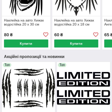
Наклейка на авто Хижак
Наклейка на авто Хижак
Накл
водостійка 20 х 30 см
водостійка 20 х 18 см
Анге
80
60
65
₴
₴
Купити
Купити
Акційні пропозиції та новинки
Топ
Топ