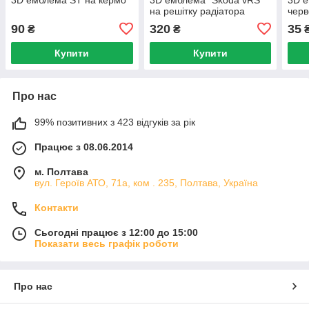
на решітку радіатора
черв
90
320
35
₴
₴
Купити
Купити
Про нас
99% позитивних з 423 відгуків за рік
Працює з 08.06.2014
м. Полтава
вул. Героїв АТО, 71а, ком . 235, Полтава, Україна
Контакти
Сьогодні працює з 12:00 до 15:00
Показати весь графік роботи
Про нас