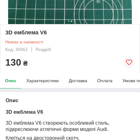
3D емблема V6
Немає в наявності
Код: 30062
Роздріб
130
₴
Опис
Характеристики
Доставка
Оплата
Умови п
Опис
3D емблема V6
3D емблема V6 створюють особливий стиль,
підкреслюючи атлетичні форми моделі Audi.
Клеїться на двосторонній скотч.