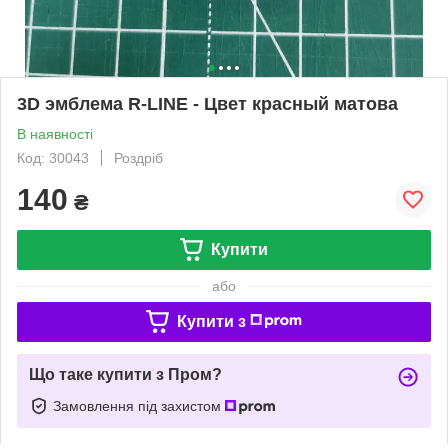
3D эмблема R-LINE - Цвет красный матова
В наявності
Код: 30043
Роздріб
140
₴
Купити
або
Купити з
Що таке купити з Пром?
Замовлення під захистом