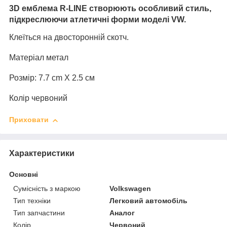
3D емблема R-LINE створюють особливий стиль,
підкреслюючи атлетичні форми моделі VW.
Клеїться на двосторонній скотч.
Матеріал метал
Розмір: 7.7 cm X 2.5 см
Колір червоний
Приховати
Характеристики
Основні
Сумісність з маркою
Volkswagen
Тип техніки
Легковий автомобіль
Тип запчастини
Аналог
Колір
Червоний