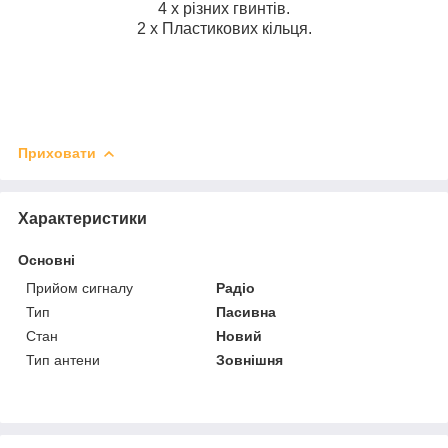
4 х різних гвинтів.
2 х Пластикових кільця.
Приховати
Характеристики
Основні
Прийом сигналу
Радіо
Тип
Пасивна
Стан
Новий
Тип антени
Зовнішня