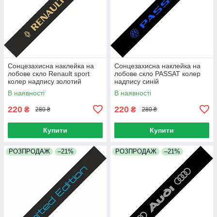
Сонцезахисна наклейка на
Сонцезахисна наклейка на
лобове скло Renault sport
лобове скло PASSAT колер
колер надпису золотий
надпису синій
В наявності
В наявності
220
220
₴
₴
280 ₴
280 ₴
Купити
Купити
РОЗПРОДАЖ
–21%
РОЗПРОДАЖ
–21%