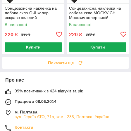
Сонцезахисна наклейка на
Сонцезахисна наклейка на
лобове скло ОЧІ колер
лобове скло MOCKVICH
яскраво зелений
Москвич колер синій
В наявності
В наявності
220
220
₴
₴
280 ₴
280 ₴
Купити
Купити
Показати ще
Про нас
99% позитивних з 424 відгуків за рік
Працює з 08.06.2014
м. Полтава
вул. Героїв АТО, 71а, ком . 235, Полтава, Україна
Контакти