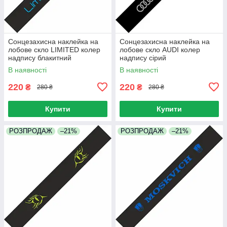
Сонцезахисна наклейка на
Сонцезахисна наклейка на
лобове скло LIMITED колер
лобове скло AUDI колер
надпису блакитний
надпису сірий
В наявності
В наявності
220
220
₴
₴
280 ₴
280 ₴
Купити
Купити
РОЗПРОДАЖ
–21%
РОЗПРОДАЖ
–21%