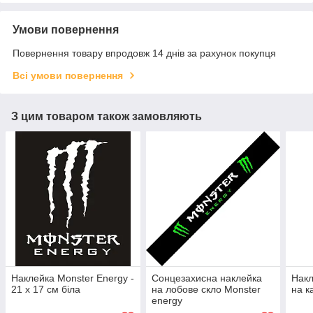
Умови повернення
Повернення товару впродовж 14 днів за рахунок покупця
Всі умови повернення
З цим товаром також замовляють
Наклейка Monster Energy -
Сонцезахисна наклейка
Накл
21 х 17 см біла
на лобове скло Monster
на к
energy