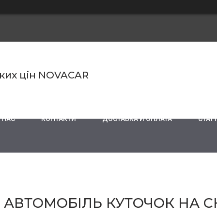
ьких цін NOVACAR
 НАС
КОНТАКТИ
ДОСТАВКА И ОПЛАТА
СТАТТ
А АВТОМОБІЛЬ КУТОЧОК НА 