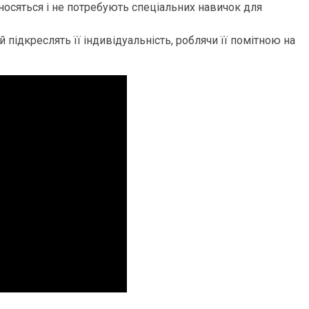
осяться і не потребують спеціальних навичок для
 підкреслять її індивідуальність, роблячи її помітною на