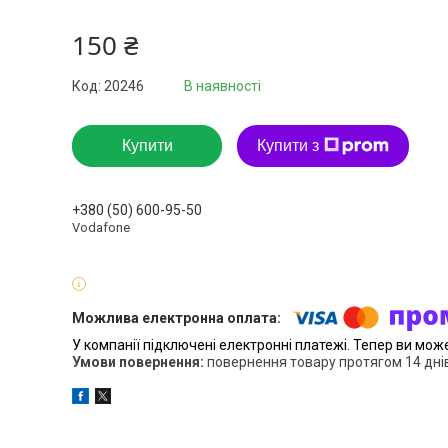
150 ₴
Код:
20246
В наявності
Купити
Купити з
+380 (50) 600-95-50
Vodafone
У компанії підключені електронні платежі. Тепер ви мож
повернення товару протягом 14 дні