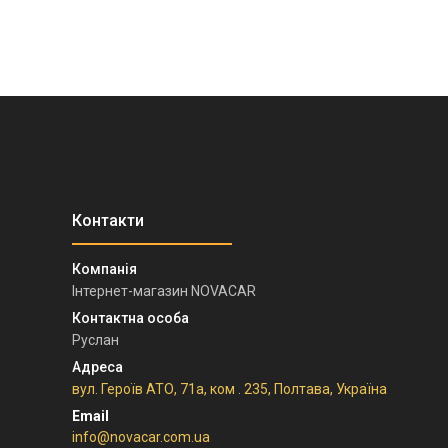
Інтернет-магазин NOVACAR
Руслан
вул. Героїв АТО, 71а, ком . 235, Полтава, Україна
info@novacar.com.ua