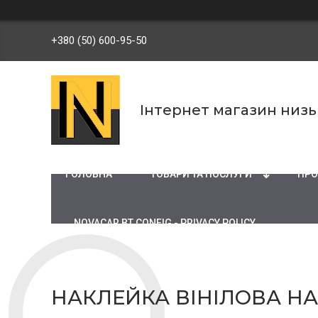
+380 (50) 600-95-50
Інтернет магазин низ
ГОЛОВНА
ТОВАРИ ТА ПОСЛУГИ
ПРО
NOVACAR BT CONFIG - PRIVACY POLICY
НАКЛЕЙКА ВІНІЛОВА Н