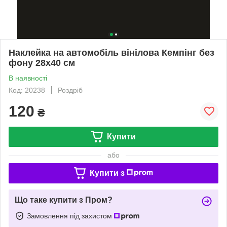
Наклейка на автомобіль вінілова Кемпінг без
фону 28х40 см
В наявності
Код: 20238
Роздріб
120
₴
Купити
або
Купити з
Що таке купити з Пром?
Замовлення під захистом