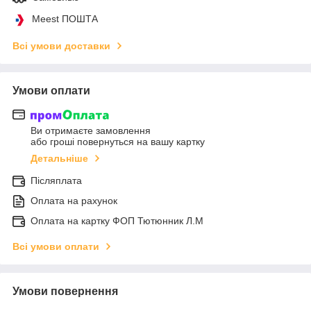
Meest ПОШТА
Всі умови доставки
Умови оплати
Ви отримаєте замовлення
або гроші повернуться на вашу картку
Детальніше
Післяплата
Оплата на рахунок
Оплата на картку ФОП Тютюнник Л.М
Всі умови оплати
Умови повернення