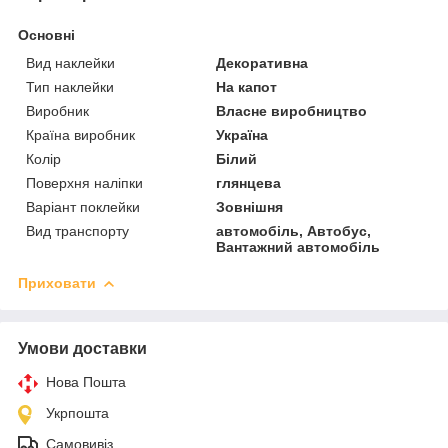
Основні
Вид наклейки
Декоративна
Тип наклейки
На капот
Виробник
Власне виробництво
Країна виробник
Україна
Колір
Білий
Поверхня наліпки
глянцева
Варіант поклейки
Зовнішня
Вид транспорту
автомобіль, Автобус,
Вантажний автомобіль
Приховати
Умови доставки
Нова Пошта
Укрпошта
Самовивіз