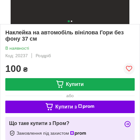
Наклейка на автомобіль вінілова Гори без
фону 37 см
В наявності
Код: 20237
Роздріб
100
₴
Купити
або
Купити з
Що таке купити з Пром?
Замовлення під захистом