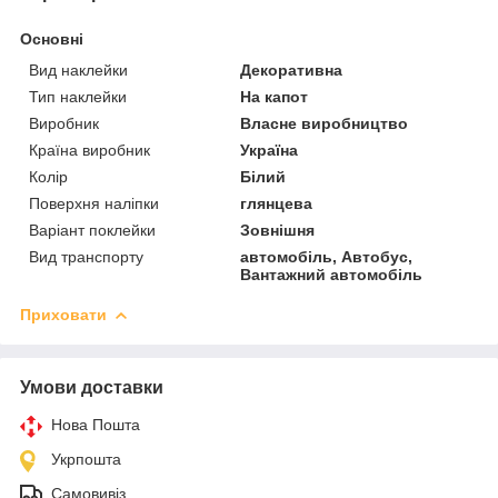
Основні
Вид наклейки
Декоративна
Тип наклейки
На капот
Виробник
Власне виробництво
Країна виробник
Україна
Колір
Білий
Поверхня наліпки
глянцева
Варіант поклейки
Зовнішня
Вид транспорту
автомобіль, Автобус,
Вантажний автомобіль
Приховати
Умови доставки
Нова Пошта
Укрпошта
Самовивіз