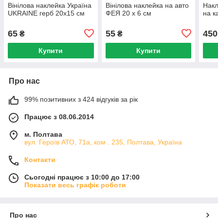
Вінілова наклейка Україна
Вінілова наклейка на авто
Накл
UKRAINE герб 20х15 см
ФЕЯ 20 х 6 см
на к
65
55
450
₴
₴
Купити
Купити
Про нас
99% позитивних з 424 відгуків за рік
Працює з 08.06.2014
м. Полтава
вул. Героїв АТО, 71а, ком . 235, Полтава, Україна
Контакти
Сьогодні працює з 10:00 до 17:00
Показати весь графік роботи
Про нас