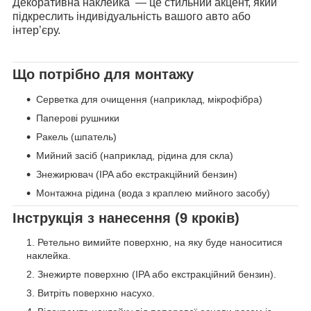
Декоративна наклейка — це стильний акцент, який
підкреслить індивідуальність вашого авто або
інтер’єру.
Що потрібно для монтажу
Серветка для очищення (наприклад, мікрофібра)
Паперові рушники
Ракель (шпатель)
Мийний засіб (наприклад, рідина для скла)
Знежирювач (IPA або екстракційний бензин)
Монтажна рідина (вода з краплею мийного засобу)
Інструкція з нанесення (9 кроків)
Ретельно вимийте поверхню, на яку буде наноситися
наклейка.
Знежирте поверхню (IPA або екстракційний бензин).
Витріть поверхню насухо.