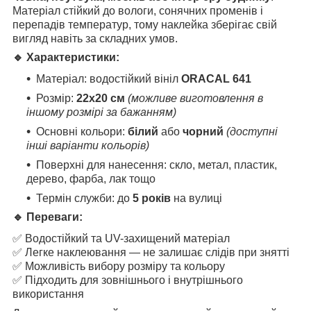
Матеріал стійкий до вологи, сонячних променів і
перепадів температур, тому наклейка зберігає свій
вигляд навіть за складних умов.
🔹 Характеристики:
Матеріал: водостійкий вініл
ORACAL 641
Розмір:
22х20
см
(можливе виготовлення в
іншому розмірі за бажанням)
Основні кольори:
білий
або
чорний
(доступні
інші варіанти кольорів)
Поверхні для нанесення: скло, метал, пластик,
дерево, фарба, лак тощо
Термін служби: до
5 років
на вулиці
🔹 Переваги:
✅ Водостійкий та UV-захищений матеріал
✅ Легке наклеювання — не залишає слідів при знятті
✅ Можливість вибору розміру та кольору
✅ Підходить для зовнішнього і внутрішнього
використання