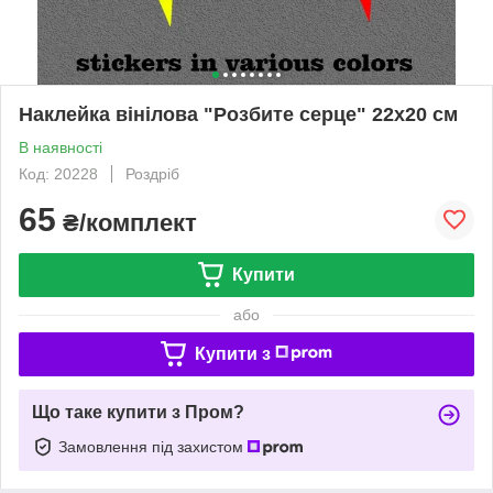
Наклейка вінілова "Розбите серце" 22х20 см
В наявності
Код: 20228
Роздріб
65
₴/комплект
Купити
або
Купити з
Що таке купити з Пром?
Замовлення під захистом