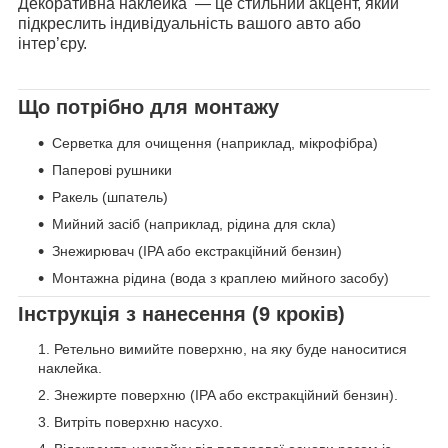
Декоративна наклейка — це стильний акцент, який
підкреслить індивідуальність вашого авто або
інтер’єру.
Що потрібно для монтажу
Серветка для очищення (наприклад, мікрофібра)
Паперові рушники
Ракель (шпатель)
Мийний засіб (наприклад, рідина для скла)
Знежирювач (IPA або екстракційний бензин)
Монтажна рідина (вода з краплею мийного засобу)
Інструкція з нанесення (9 кроків)
Ретельно вимийте поверхню, на яку буде наноситися
наклейка.
Знежирте поверхню (IPA або екстракційний бензин).
Витріть поверхню насухо.