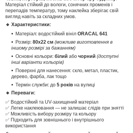
Матеріал стійкий до вологи, сонячних променів і
перепадів температур, тому наклейка зберігає свій
вигляд навіть за складних умов.
🔹 Характеристики:
Матеріал: водостійкий вініл
ORACAL 641
Розмір:
80х22
см
(можливе виготовлення в
іншому розмірі за бажанням)
Основні кольори:
білий
або
чорний
(доступні
інші варіанти кольорів)
Поверхні для нанесення: скло, метал, пластик,
дерево, фарба, лак тощо
Термін служби: до
5 років
на вулиці
🔹 Переваги:
✅ Водостійкий та UV-захищений матеріал
✅ Легке наклеювання — не залишає слідів при знятті
✅ Можливість вибору розміру та кольору
✅ Підходить для зовнішнього і внутрішнього
використання