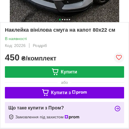
Наклейка вінілова смуга на капот 80х22 см
В наявності
Код: 20226
Роздріб
450
₴/комплект
Купити
або
Купити з
Що таке купити з Пром?
Замовлення під захистом