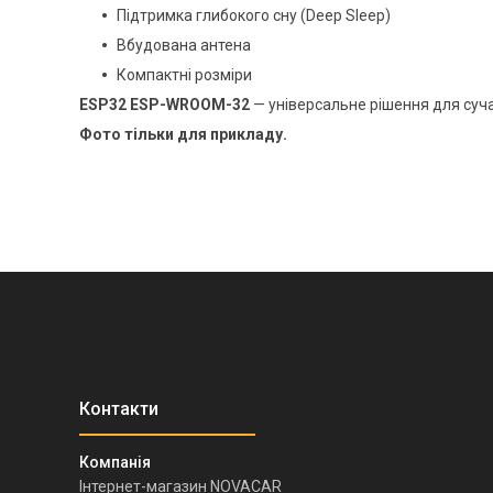
Підтримка глибокого сну (Deep Sleep)
Вбудована антена
Компактні розміри
ESP32 ESP-WROOM-32
— універсальне рішення для суча
Фото тільки для прикладу.
Інтернет-магазин NOVACAR