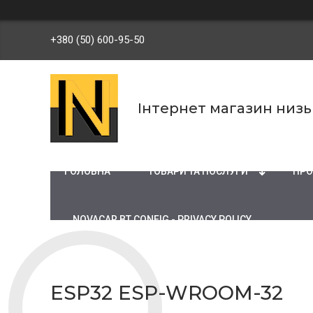
+380 (50) 600-95-50
Інтернет магазин низ
ГОЛОВНА
ТОВАРИ ТА ПОСЛУГИ
ПРО
NOVACAR BT CONFIG - PRIVACY POLICY
ESP32 ESP-WROOM-32