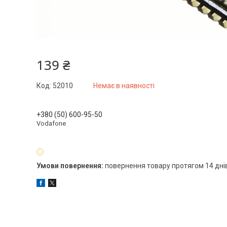
139 ₴
Код:
52010
Немає в наявності
+380 (50) 600-95-50
Vodafone
повернення товару протягом 14 дні