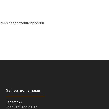
сних бездротових проєктів.
+380 (50) 600-95-50