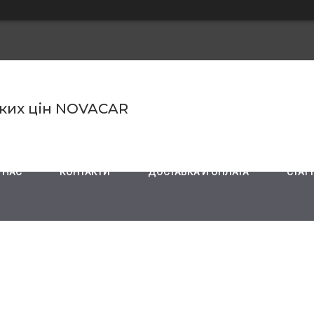
ьких цін NOVACAR
 НАС
КОНТАКТИ
ДОСТАВКА И ОПЛАТА
СТАТТ