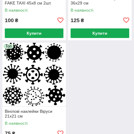
FAKE TAXI 45x8 см 2шт.
36х29 см
В наявності
В наявності
100
125
₴
₴
Купити
Купити
Топ
Вінілові наклейки Віруси
21х21 см
В наявності
75
₴