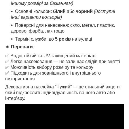
іншому розмірі за бажанням)
Основні кольори:
білий
або
чорний
(доступні
інші варіанти кольорів)
Поверхні для нанесення: скло, метал, пластик,
дерево, фарба, лак тощо
Термін служби: до
5 років
на вулиці
🔹 Переваги:
✅ Водостійкий та UV-захищений матеріал
✅ Легке наклеювання — не залишає слідів при знятті
✅ Можливість вибору розміру та кольору
✅ Підходить для зовнішнього і внутрішнього
використання
Декоративна наклейка “Чужий” — це стильний акцент,
який підкреслить індивідуальність вашого авто або
інтер’єру.