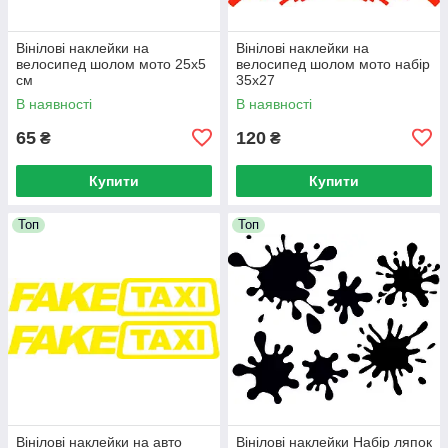
Вінілові наклейки на
Вінілові наклейки на
велосипед шолом мото 25x5
велосипед шолом мото набір
см
35x27
В наявності
В наявності
65
120
₴
₴
Купити
Купити
Топ
Топ
Вінілові наклейки на авто
Вінілові наклейки Набір ляпок