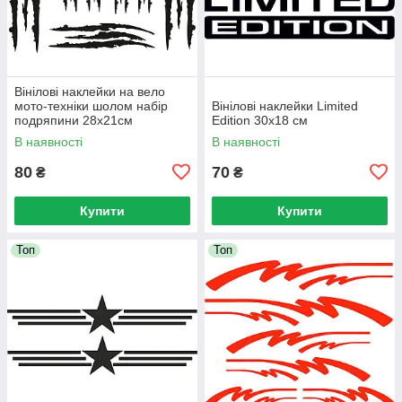
Вінілові наклейки на вело
мото-техніки шолом набір
Вінілові наклейки Limited
подряпини 28x21см
Edition 30x18 см
В наявності
В наявності
80
70
₴
₴
Купити
Купити
Топ
Топ