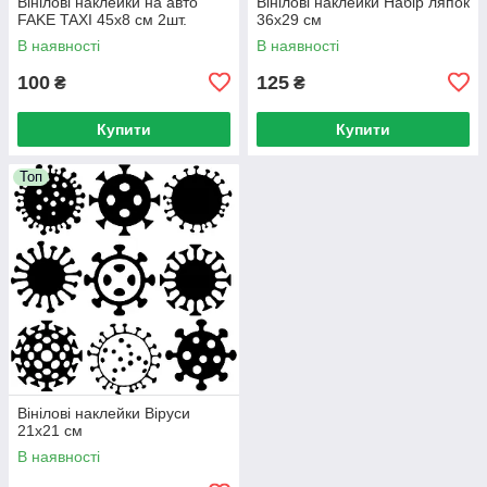
Вінілові наклейки на авто
Вінілові наклейки Набір ляпок
FAKE TAXI 45x8 см 2шт.
36х29 см
В наявності
В наявності
100
125
₴
₴
Купити
Купити
Топ
Вінілові наклейки Віруси
21х21 см
В наявності