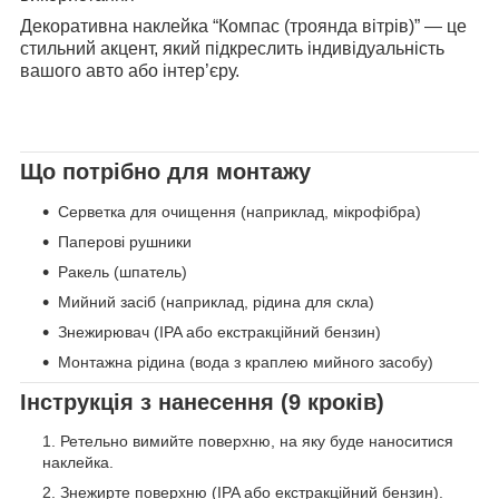
Декоративна наклейка “Компас (троянда вітрів)” — це
стильний акцент, який підкреслить індивідуальність
вашого авто або інтер’єру.
Що потрібно для монтажу
Серветка для очищення (наприклад, мікрофібра)
Паперові рушники
Ракель (шпатель)
Мийний засіб (наприклад, рідина для скла)
Знежирювач (IPA або екстракційний бензин)
Монтажна рідина (вода з краплею мийного засобу)
Інструкція з нанесення (9 кроків)
Ретельно вимийте поверхню, на яку буде наноситися
наклейка.
Знежирте поверхню (IPA або екстракційний бензин).