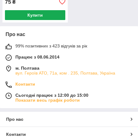
75
₴
Купити
Про нас
99% позитивних з 423 відгуків за рік
Працює з 08.06.2014
м. Полтава
вул. Героїв АТО, 71а, ком . 235, Полтава, Україна
Контакти
Сьогодні працює з 12:00 до 15:00
Показати весь графік роботи
Про нас
Контакти