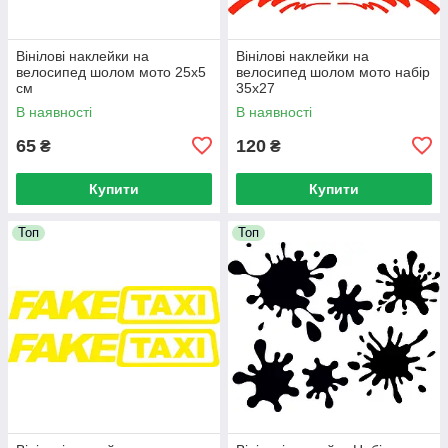
Вінілові наклейки на
Вінілові наклейки на
велосипед шолом мото 25x5
велосипед шолом мото набір
см
35x27
В наявності
В наявності
65
120
₴
₴
Купити
Купити
Топ
Топ