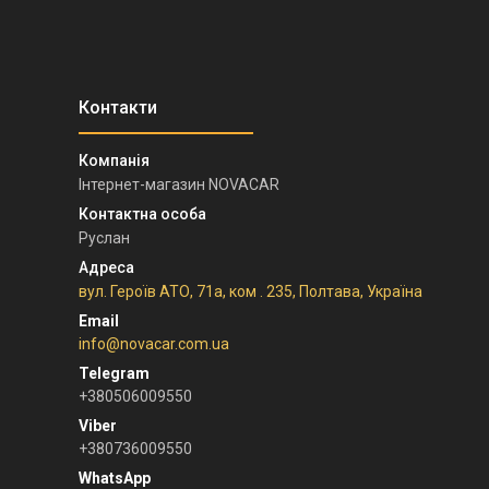
Інтернет-магазин NOVACAR
Руслан
вул. Героїв АТО, 71а, ком . 235, Полтава, Україна
info@novacar.com.ua
+380506009550
+380736009550