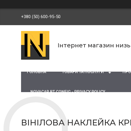
+380 (50) 600-95-50
Інтернет магазин низ
ГОЛОВНА
ТОВАРИ ТА ПОСЛУГИ
ПРО
NOVACAR BT CONFIG - PRIVACY POLICY
ВІНІЛОВА НАКЛЕЙКА КРИК