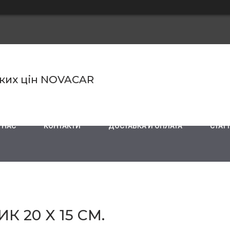
ьких цін NOVACAR
 НАС
КОНТАКТИ
ДОСТАВКА И ОПЛАТА
СТАТТ
 20 X 15 СМ.