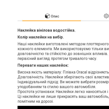
Опис
Наклейка вінілова водостійка.
Колір наклейки на вибір.
Наші наклейки виготовлені методом плоттерного р
кожного елемента. Ми використовуємо тільки вис
довговічністю та стійкістю до зовнішніх впливів.
первісний вигляд протягом тривалого часу.
Переваги наших наклейок:
Висока якість матеріалу: Плівка Oracal відрізняєт
Довговічність: Наклейки зберігають свої властиво
Індивідуальний підхід: Ви можете вибрати розмір
уподобанням та стилю вашого автомобіля.
Простота установки: Наклейки легко наносяться 
Ці наклейки не лише прикрасять ваш автомобіль, 
помітним на дорозі.