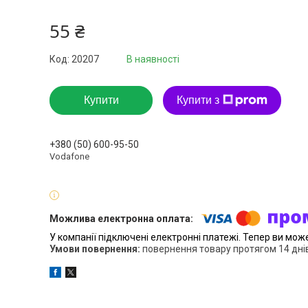
55 ₴
Код:
20207
В наявності
Купити
Купити з
+380 (50) 600-95-50
Vodafone
У компанії підключені електронні платежі. Тепер ви мож
повернення товару протягом 14 дні