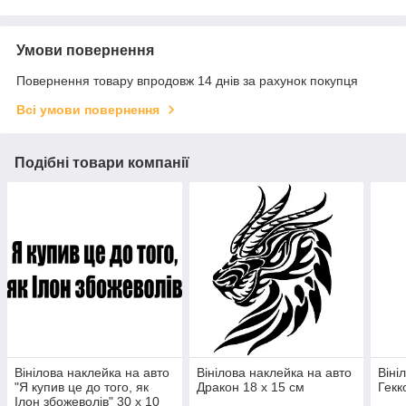
Умови повернення
Повернення товару впродовж 14 днів за рахунок покупця
Всі умови повернення
Подібні товари компанії
Вінілова наклейка на авто
Вінілова наклейка на авто
Віні
"Я купив це до того, як
Дракон 18 х 15 см
Гекк
Ілон збожеволів" 30 х 10