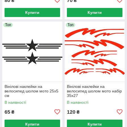
80
70
₴
₴
Купити
Купити
Топ
Топ
Вінілові наклейки на
Вінілові наклейки на
велосипед шолом мото 25x5
велосипед шолом мото набір
см
35x27
В наявності
В наявності
65
120
₴
₴
Купити
Купити