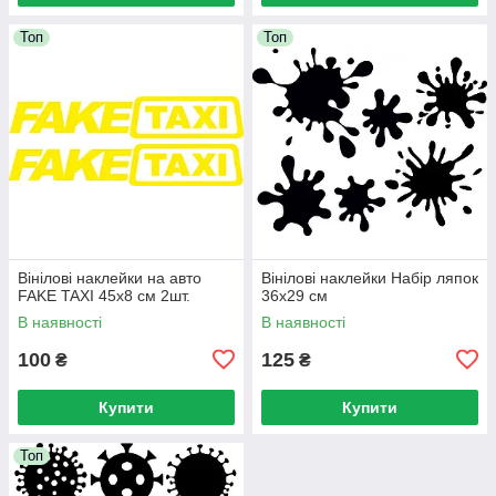
Топ
Топ
Вінілові наклейки на авто
Вінілові наклейки Набір ляпок
FAKE TAXI 45x8 см 2шт.
36х29 см
В наявності
В наявності
100
125
₴
₴
Купити
Купити
Топ