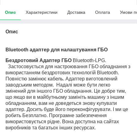
Опис
Характеристики
Доставка
Оплата
Умови п
Опис
Bluetooth адаптер для налаштування ГБО
Бездротовий Адаптер ГБО
Bluetooth-LPG.
Застосовується для настроювання ГБО обладнання з
використанням бездротових технологій Bluetooth.
Повністю замінює кабель. Адаптер виготовлений
заводським методом. Надалі може бути легко
змінений для іншого ГБО обладнання. Це добре тим,
що якщо ви в майбутньому замініть машину з іншим
обладнанням, вам не доведеться знову купувати
адаптер. Досить буде його переконфігурувати. І ми це
робить Безплатно. Програмне забезпечення
використовується рідне. Вона доступна на сайтах
виробників та багатьох інших ресурсах.