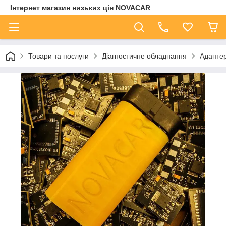
Інтернет магазин низьких цін NOVACAR
Товари та послуги
Діагностичне обладнання
Адапте