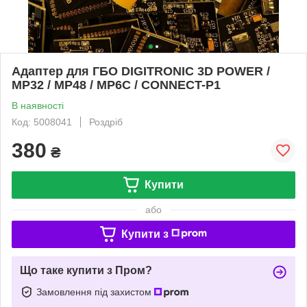
Адаптер для ГБО DIGITRONIC 3D POWER /
MP32 / MP48 / MP6C / CONNECT-P1
В наявності
Код: 5008041
Роздріб
380
₴
Купити
або
Купити з
Що таке купити з Пром?
Замовлення під захистом