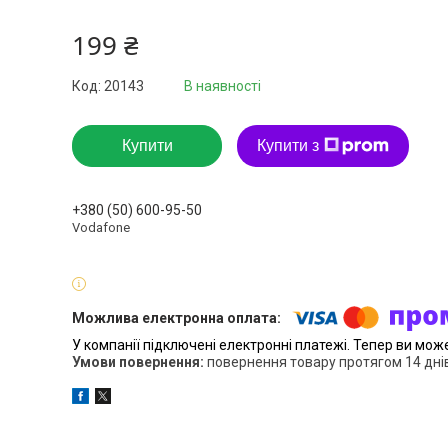
199 ₴
Код:
20143
В наявності
Купити
Купити з
+380 (50) 600-95-50
Vodafone
У компанії підключені електронні платежі. Тепер ви мож
повернення товару протягом 14 дні