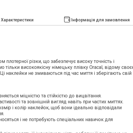
Характеристики
Інформація для замовлення
м плотерної різки, що забезпечує високу точність і
о тільки високоякісну німецьку плівку Oracal, відому сво
 Ці наклейки не змиваються під час миття і зберігають свій
зняється міцністю та стійкістю до вицвітання.
стивості та зовнішній вигляд навіть при частих миттях.
змір і колір наклейок, щоб вони ідеально відповідали
я.
осяться і не потребують спеціальних навичок для