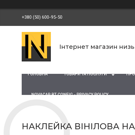
+380 (50) 600-95-50
Інтернет магазин низ
ГОЛОВНА
ТОВАРИ ТА ПОСЛУГИ
ПРО
NOVACAR BT CONFIG - PRIVACY POLICY
НАКЛЕЙКА ВІНІЛОВА НА