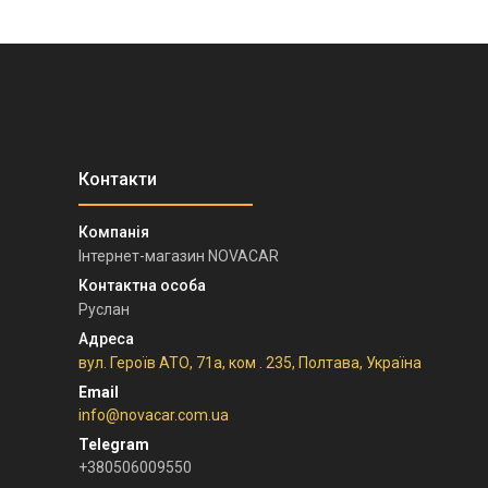
Інтернет-магазин NOVACAR
Руслан
вул. Героїв АТО, 71а, ком . 235, Полтава, Україна
info@novacar.com.ua
+380506009550