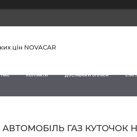
ьких цін NOVACAR
 НАС
КОНТАКТИ
ДОСТАВКА И ОПЛАТА
СТАТТ
 АВТОМОБІЛЬ ГАЗ КУТОЧОК Н