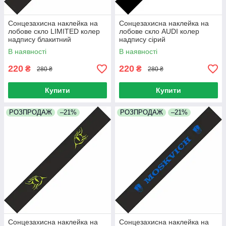
Сонцезахисна наклейка на
Сонцезахисна наклейка на
лобове скло LIMITED колер
лобове скло AUDI колер
надпису блакитний
надпису сірий
В наявності
В наявності
220
220
₴
₴
280 ₴
280 ₴
Купити
Купити
РОЗПРОДАЖ
–21%
РОЗПРОДАЖ
–21%
Сонцезахисна наклейка на
Сонцезахисна наклейка на