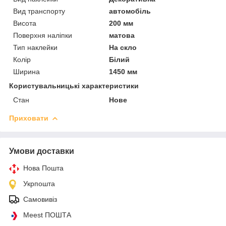
Вид транспорту
автомобіль
Висота
200 мм
Поверхня наліпки
матова
Тип наклейки
На скло
Колір
Білий
Ширина
1450 мм
Користувальницькі характеристики
Стан
Нове
Приховати
Умови доставки
Нова Пошта
Укрпошта
Самовивіз
Meest ПОШТА