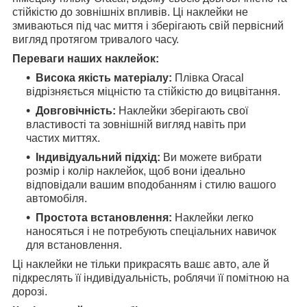
стійкістю до зовнішніх впливів. Ці наклейки не
змиваються під час миття і зберігають свій первісний
вигляд протягом тривалого часу.
Переваги наших наклейок:
Висока якість матеріалу:
Плівка Oracal
відрізняється міцністю та стійкістю до вицвітання.
Довговічність:
Наклейки зберігають свої
властивості та зовнішній вигляд навіть при
частих миттях.
Індивідуальний підхід:
Ви можете вибрати
розмір і колір наклейок, щоб вони ідеально
відповідали вашим вподобанням і стилю вашого
автомобіля.
Простота встановлення:
Наклейки легко
наносяться і не потребують спеціальних навичок
для встановлення.
Ці наклейки не тільки прикрасять вашє авто, але й
підкреслять її індивідуальність, роблячи її помітною на
дорозі.