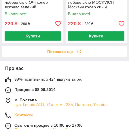
лобове скло ОЧІ колер
лобове скло MOCKVICH
яскраво зелений
Москвич колер синій
В наявності
В наявності
220
220
₴
₴
280 ₴
280 ₴
Купити
Купити
Показати ще
Про нас
99% позитивних з 424 відгуків за рік
Працює з 08.06.2014
м. Полтава
вул. Героїв АТО, 71а, ком . 235, Полтава, Україна
Контакти
Сьогодні працює з 10:00 до 17:00