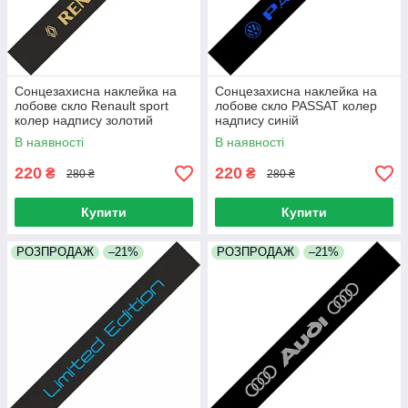
Сонцезахисна наклейка на
Сонцезахисна наклейка на
лобове скло Renault sport
лобове скло PASSAT колер
колер надпису золотий
надпису синій
В наявності
В наявності
220
220
₴
₴
280 ₴
280 ₴
Купити
Купити
РОЗПРОДАЖ
–21%
РОЗПРОДАЖ
–21%