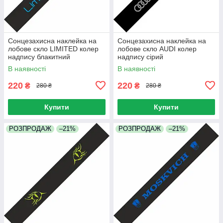
Сонцезахисна наклейка на
Сонцезахисна наклейка на
лобове скло LIMITED колер
лобове скло AUDI колер
надпису блакитний
надпису сірий
В наявності
В наявності
220
220
₴
₴
280 ₴
280 ₴
Купити
Купити
РОЗПРОДАЖ
–21%
РОЗПРОДАЖ
–21%