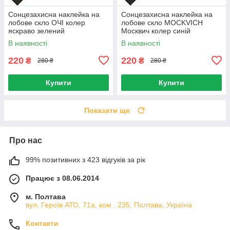
Сонцезахисна наклейка на
Сонцезахисна наклейка на
лобове скло ОЧІ колер
лобове скло MOCKVICH
яскраво зелений
Москвич колер синій
В наявності
В наявності
220
220
₴
₴
280 ₴
280 ₴
Купити
Купити
Показати ще
Про нас
99% позитивних з 423 відгуків за рік
Працює з 08.06.2014
м. Полтава
вул. Героїв АТО, 71а, ком . 235, Полтава, Україна
Контакти