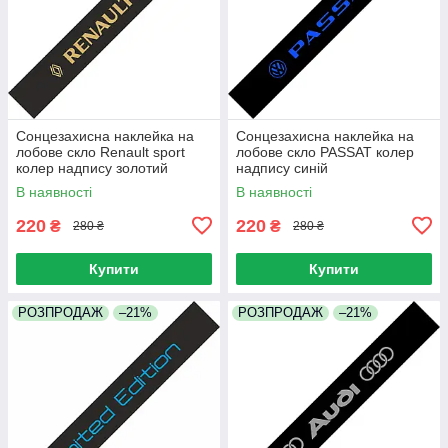
Сонцезахисна наклейка на
Сонцезахисна наклейка на
лобове скло Renault sport
лобове скло PASSAT колер
колер надпису золотий
надпису синій
В наявності
В наявності
220
220
₴
₴
280 ₴
280 ₴
Купити
Купити
РОЗПРОДАЖ
–21%
РОЗПРОДАЖ
–21%