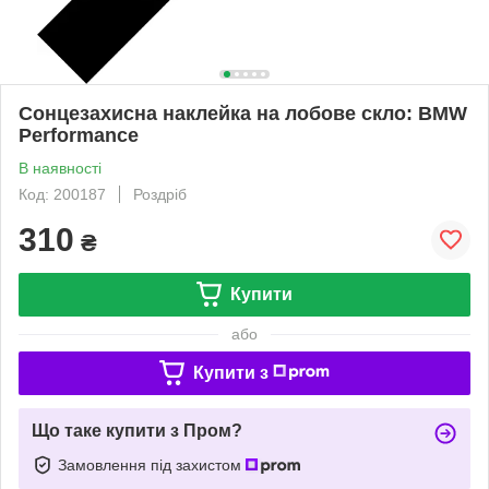
Сонцезахисна наклейка на лобове скло: BMW
Performance
В наявності
Код: 200187
Роздріб
310
₴
Купити
або
Купити з
Що таке купити з Пром?
Замовлення під захистом