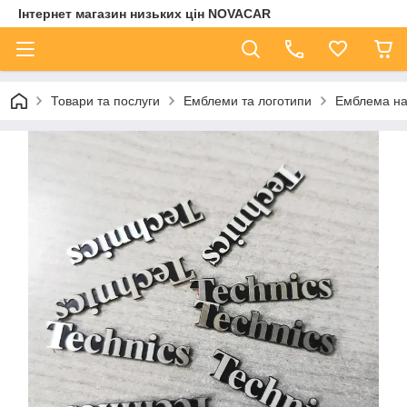
Інтернет магазин низьких цін NOVACAR
Товари та послуги
Емблеми та логотипи
Емблема на 