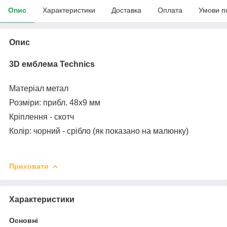
Опис
Характеристики
Доставка
Оплата
Умови п
Опис
3D емблема
Technics
Матеріал метал
Розміри: прибл. 48x9 мм
Кріплення - скотч
Колір: чорний - срібло (як показано на малюнку)
Приховати
Характеристики
Основні