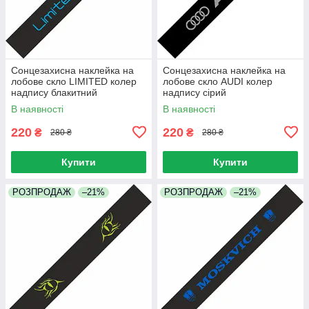
Сонцезахисна наклейка на
Сонцезахисна наклейка на
лобове скло LIMITED колер
лобове скло AUDI колер
надпису блакитний
надпису сірий
В наявності
В наявності
220
220
₴
₴
280 ₴
280 ₴
Купити
Купити
РОЗПРОДАЖ
–21%
РОЗПРОДАЖ
–21%