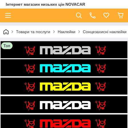
Інтернет магазин низьких цін NOVACAR
Товари та послуги
Наклейки
Сонцезахисні наклейки 
Топ