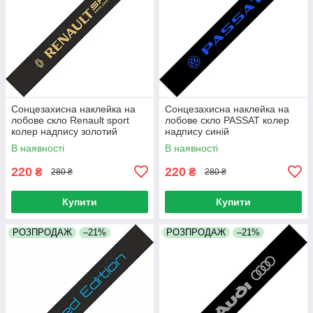
Сонцезахисна наклейка на
Сонцезахисна наклейка на
лобове скло Renault sport
лобове скло PASSAT колер
колер надпису золотий
надпису синій
В наявності
В наявності
220
220
₴
₴
280 ₴
280 ₴
Купити
Купити
РОЗПРОДАЖ
–21%
РОЗПРОДАЖ
–21%