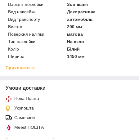
Варіант поклейки
Зовнішня
Вид наклейки
Декоративна
Вид транспорту
автомобіль
Висота
200 мм
Поверхня наліпки
матова
Тип наклейки
На скло
Колір
Білий
Ширина
1450 мм
Приховати
Умови доставки
Нова Пошта
Укрпошта
Самовивіз
Meest ПОШТА