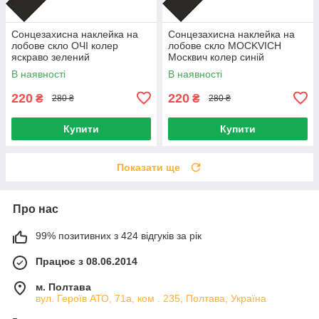
Сонцезахисна наклейка на
Сонцезахисна наклейка на
лобове скло ОЧІ колер
лобове скло MOCKVICH
яскраво зелений
Москвич колер синій
В наявності
В наявності
220
220
₴
₴
280 ₴
280 ₴
Купити
Купити
Показати ще
Про нас
99% позитивних з 424 відгуків за рік
Працює з 08.06.2014
м. Полтава
вул. Героїв АТО, 71а, ком . 235, Полтава, Україна