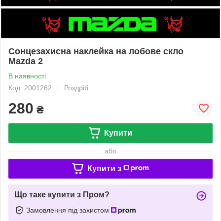
Сонцезахисна наклейка на лобове скло
Mazda 2
В наявності
Код: 2001262
Роздріб
280
₴
Купити
або
Купити з
Що таке купити з Пром?
Замовлення під захистом