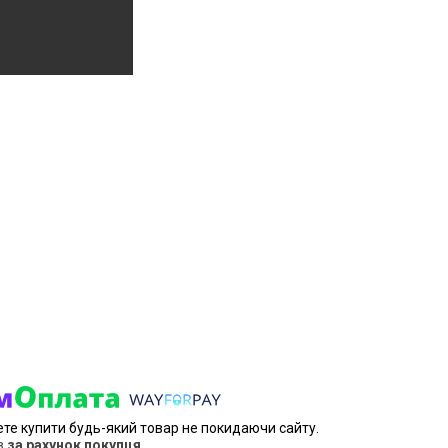
ете купити будь-який товар не покидаючи сайту.
в
за рахунок покупця