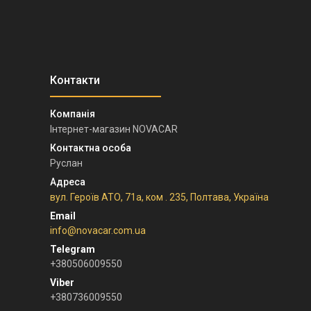
Інтернет-магазин NOVACAR
Руслан
вул. Героїв АТО, 71а, ком . 235, Полтава, Україна
info@novacar.com.ua
+380506009550
+380736009550