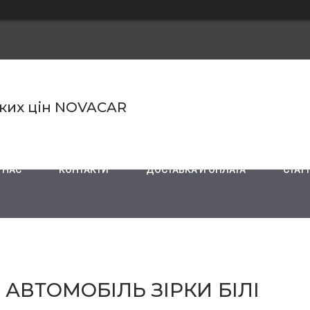
ьких цін NOVACAR
 НАС
КОНТАКТИ
ДОСТАВКА И ОПЛАТА
СТАТТ
АВТОМОБІЛЬ ЗІРКИ БІЛІ