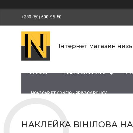
+380 (50) 600-95-50
Інтернет магазин низ
ГОЛОВНА
ТОВАРИ ТА ПОСЛУГИ
ПРО
NOVACAR BT CONFIG - PRIVACY POLICY
НАКЛЕЙКА ВІНІЛОВА НА 