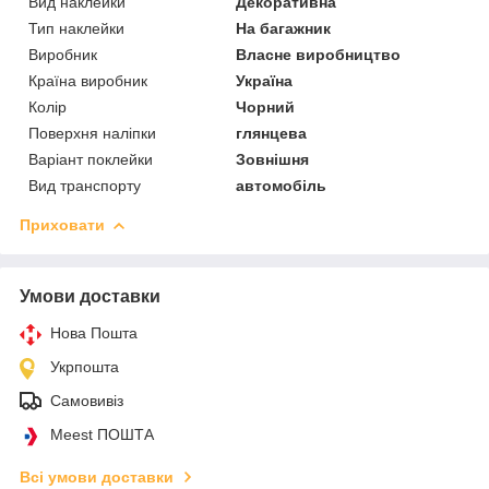
Вид наклейки
Декоративна
Тип наклейки
На багажник
Виробник
Власне виробництво
Країна виробник
Україна
Колір
Чорний
Поверхня наліпки
глянцева
Варіант поклейки
Зовнішня
Вид транспорту
автомобіль
Приховати
Умови доставки
Нова Пошта
Укрпошта
Самовивіз
Meest ПОШТА
Всі умови доставки