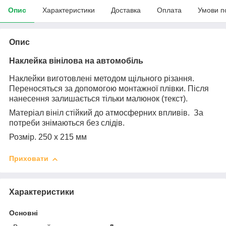
Опис
Характеристики
Доставка
Оплата
Умови п
Опис
Наклейка вінілова на автомобіль
Наклейки виготовлені методом щільного різання.
Переносяться за допомогою монтажної плівки. Після
нанесення залишається тільки малюнок (текст).
Матеріал вініл стійкий до атмосферних впливів. За
потреби знімаються без слідів.
Розмір. 250 х 215 мм
Приховати
Характеристики
Основні