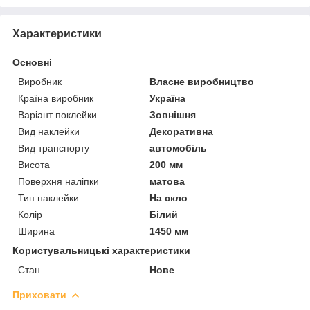
Характеристики
Основні
Виробник
Власне виробництво
Країна виробник
Україна
Варіант поклейки
Зовнішня
Вид наклейки
Декоративна
Вид транспорту
автомобіль
Висота
200 мм
Поверхня наліпки
матова
Тип наклейки
На скло
Колір
Білий
Ширина
1450 мм
Користувальницькі характеристики
Стан
Нове
Приховати