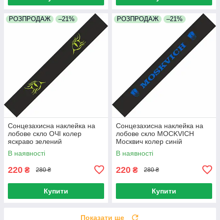
РОЗПРОДАЖ
–21%
РОЗПРОДАЖ
–21%
Сонцезахисна наклейка на
Сонцезахисна наклейка на
лобове скло ОЧІ колер
лобове скло MOCKVICH
яскраво зелений
Москвич колер синій
В наявності
В наявності
220
220
₴
₴
280 ₴
280 ₴
Купити
Купити
Показати ще