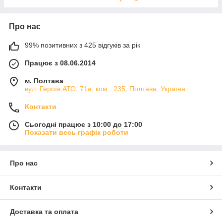
Про нас
99% позитивних з 425 відгуків за рік
Працює з 08.06.2014
м. Полтава
вул. Героїв АТО, 71а, ком . 235, Полтава, Україна
Контакти
Сьогодні працює з 10:00 до 17:00
Показати весь графік роботи
Про нас
Контакти
Доставка та оплата