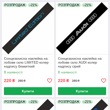
РОЗПРОДАЖ
–21%
РОЗПРОДАЖ
–21%
Сонцезахисна наклейка на
Сонцезахисна наклейка на
лобове скло LIMITED колер
лобове скло AUDI колер
надпису блакитний
надпису сірий
В наявності
В наявності
220
220
₴
₴
280 ₴
280 ₴
Купити
Купити
РОЗПРОДАЖ
–21%
РОЗПРОДАЖ
–21%