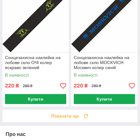
Сонцезахисна наклейка на
Сонцезахисна наклейка на
лобове скло ОЧІ колер
лобове скло MOCKVICH
яскраво зелений
Москвич колер синій
В наявності
В наявності
220
220
₴
₴
280 ₴
280 ₴
Купити
Купити
Показати ще
Про нас