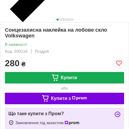
Сонцезахисна наклейка на лобове скло
Volkswagen
В наявності
Код: 200116
Роздріб
280
₴
Купити
або
Купити з
Що таке купити з Пром?
Замовлення під захистом