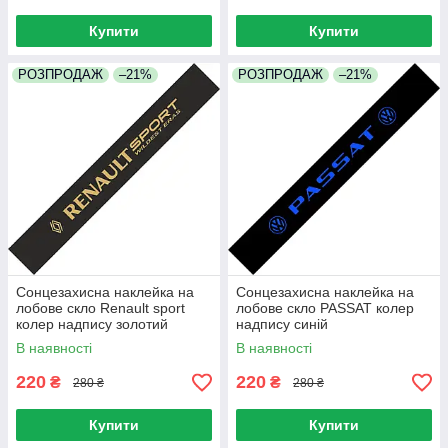
Купити
Купити
РОЗПРОДАЖ
–21%
РОЗПРОДАЖ
–21%
Сонцезахисна наклейка на
Сонцезахисна наклейка на
лобове скло Renault sport
лобове скло PASSAT колер
колер надпису золотий
надпису синій
В наявності
В наявності
220
220
₴
₴
280 ₴
280 ₴
Купити
Купити