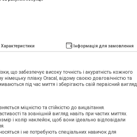
Характеристики
Інформація для замовлення
ки, що забезпечує високу точність і акуратність кожного
 німецьку плівку Oracal, відому своєю довговічністю та
миваються під час миття і зберігають свій первісний вигляд
зняється міцністю та стійкістю до вицвітання.
стивості та зовнішній вигляд навіть при частих миттях.
змір і колір наклейок, щоб вони ідеально відповідали
я.
осяться і не потребують спеціальних навичок для