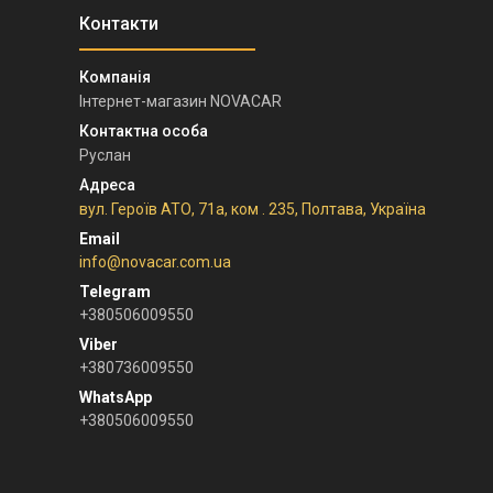
Інтернет-магазин NOVACAR
Руслан
вул. Героїв АТО, 71а, ком . 235, Полтава, Україна
info@novacar.com.ua
+380506009550
+380736009550
+380506009550