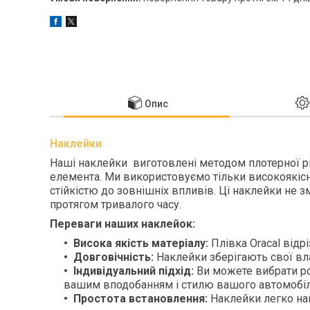
Опис
Наклейки
Наші наклейки виготовлені методом плотерної різ
елемента. Ми використовуємо тільки високоякісну
стійкістю до зовнішніх впливів. Ці наклейки не з
протягом тривалого часу.
Переваги наших наклейок:
Висока якість матеріалу:
Плівка Oracal відрі
Довговічність:
Наклейки зберігають свої вла
Індивідуальний підхід:
Ви можете вибрати ро
вашим вподобанням і стилю вашого автомобіл
Простота встановлення:
Наклейки легко нан