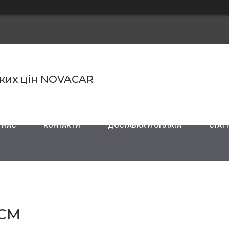
ьких цін NOVACAR
 НАС
КОНТАКТИ
ДОСТАВКА И ОПЛАТА
СТАТТ
 СМ