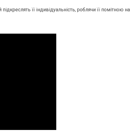
 підкреслять її індивідуальність, роблячи її помітною на