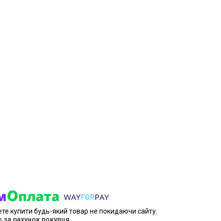
ете купити будь-який товар не покидаючи сайту.
в
за рахунок покупця