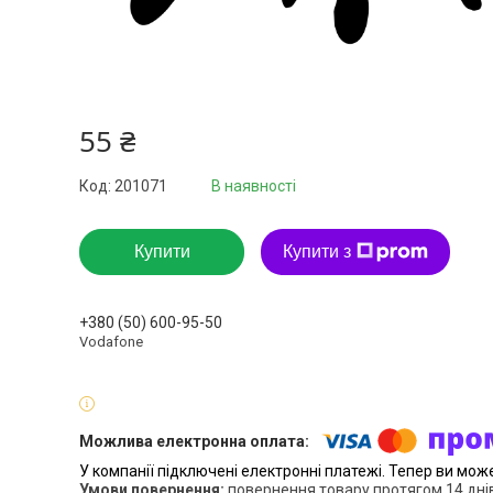
55 ₴
Код:
201071
В наявності
Купити
Купити з
+380 (50) 600-95-50
Vodafone
У компанії підключені електронні платежі. Тепер ви мож
повернення товару протягом 14 дні