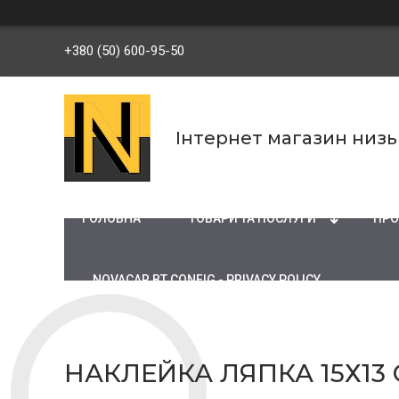
+380 (50) 600-95-50
Інтернет магазин низ
ГОЛОВНА
ТОВАРИ ТА ПОСЛУГИ
ПРО
NOVACAR BT CONFIG - PRIVACY POLICY
НАКЛЕЙКА ЛЯПКА 15Х13