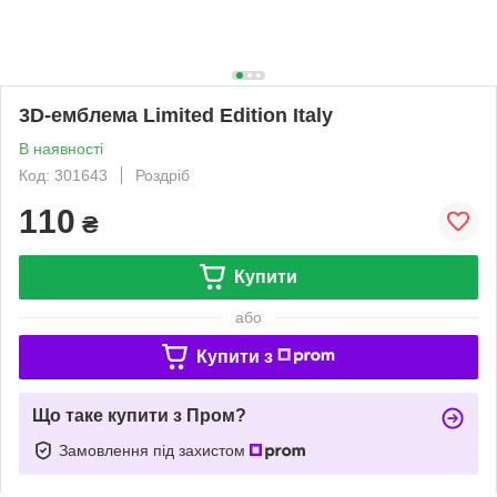
3D-емблема Limited Edition Italy
В наявності
Код: 301643
Роздріб
110
₴
Купити
або
Купити з
Що таке купити з Пром?
Замовлення під захистом