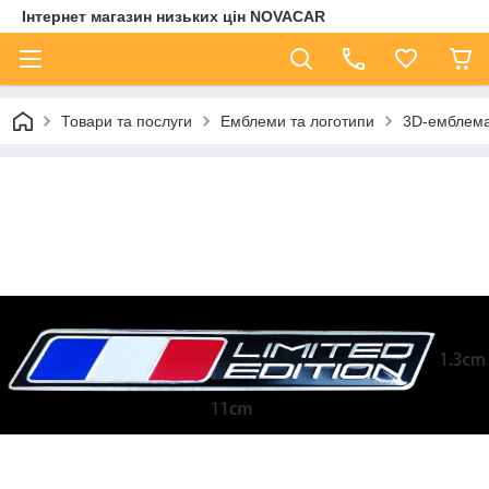
Інтернет магазин низьких цін NOVACAR
Товари та послуги
Емблеми та логотипи
3D-емблема L