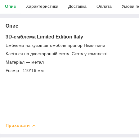
Опис
Характеристики
Доставка
Оплата
Умови п
Опис
3D-емблема Limited Edition Italy
Емблема на кузов автомобіля прапор Німеччини
Клеїться на двосторонній скотч. Скотч у комплекті.
Матеріал — метал
Розмір 110*16 мм
Приховати