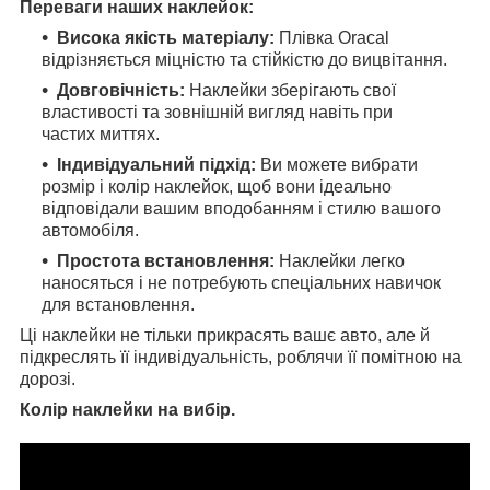
Переваги наших наклейок:
Висока якість матеріалу:
Плівка Oracal
відрізняється міцністю та стійкістю до вицвітання.
Довговічність:
Наклейки зберігають свої
властивості та зовнішній вигляд навіть при
частих миттях.
Індивідуальний підхід:
Ви можете вибрати
розмір і колір наклейок, щоб вони ідеально
відповідали вашим вподобанням і стилю вашого
автомобіля.
Простота встановлення:
Наклейки легко
наносяться і не потребують спеціальних навичок
для встановлення.
Ці наклейки не тільки прикрасять вашє авто, але й
підкреслять її індивідуальність, роблячи її помітною на
дорозі.
Колір наклейки на вибір.