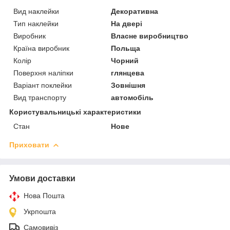
Вид наклейки
Декоративна
Тип наклейки
На двері
Виробник
Власне виробництво
Країна виробник
Польща
Колір
Чорний
Поверхня наліпки
глянцева
Варіант поклейки
Зовнішня
Вид транспорту
автомобіль
Користувальницькі характеристики
Стан
Нове
Приховати
Умови доставки
Нова Пошта
Укрпошта
Самовивіз