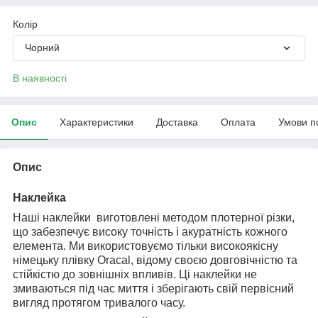
Колір
Чорний
В наявності
Опис
Характеристики
Доставка
Оплата
Умови п
Опис
Наклейка
Наші наклейки виготовлені методом плотерної різки,
що забезпечує високу точність і акуратність кожного
елемента. Ми використовуємо тільки високоякісну
німецьку плівку Oracal, відому своєю довговічністю та
стійкістю до зовнішніх впливів. Ці наклейки не
змиваються під час миття і зберігають свій первісний
вигляд протягом тривалого часу.