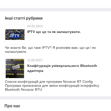
Інші статті рубрики
04.02.2023
IPTV що це та як налаштувати.
Чи знаєте Ви, що таке IPTV? Я розповім вам, що це і як
налаштувати.
11.09.2022
Конфігурація універсального Bluetooth
адаптера
Список конфігурацій для програми Novacar BT Config.
Програма призначена для зміни конфігурацій інтерфейсу
Bluetooth Novacar BTU.
Про нас